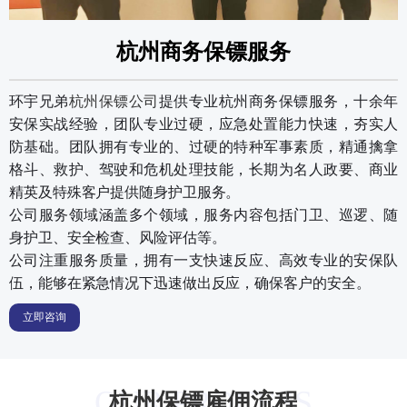
杭州商务保镖服务
环宇兄弟
杭州保镖公司
提供专业杭州商务保镖服务，十余年
安保实战经验，团队专业过硬，应急处置能力快速，夯实人
防基础。团队拥有专业的、过硬的特种军事素质，精通擒拿
格斗、救护、驾驶和危机处理技能，长期为名人政要、商业
精英及特殊客户提供随身护卫服务。
公司服务领域涵盖多个领域，服务内容包括门卫、巡逻、随
身护卫、安全检查、风险评估等。
公司注重服务质量，拥有一支快速反应、高效专业的安保队
伍，能够在紧急情况下迅速做出反应，确保客户的安全。
立即咨询
OUR PROCESS
杭州保镖雇佣流程