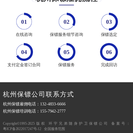
01
02
03
在线咨询
保镖服务细节咨询
保镖选定
04
05
06
支付定金签订合同
保镖服务
完成回访
杭州保镖公司联系方式
杭州保镖雇佣电话：132-4833-6666
杭州保镖培训电话：155-7942-2777
Copyright©1995-2025版权 环宇兄弟随身护卫保镖公司 备案号：
粤ICP备2022017247号-12
全国服务范围