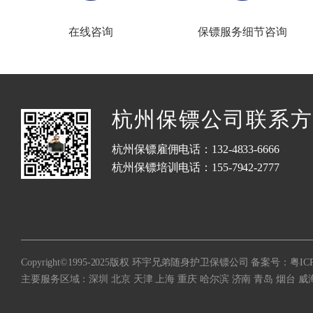
在线咨询
保镖服务细节咨询
杭州保镖公司联系方
杭州保镖雇佣电话：132-4833-6666
杭州保镖培训电话：155-7942-2777
Copyright©1995-2025版权 环宇兄弟随身护卫保镖公司 备案号：
粤ICP
主要服务区域：
深圳
北京
天津
上海
重庆
哈尔滨
济南
青岛
烟台
威