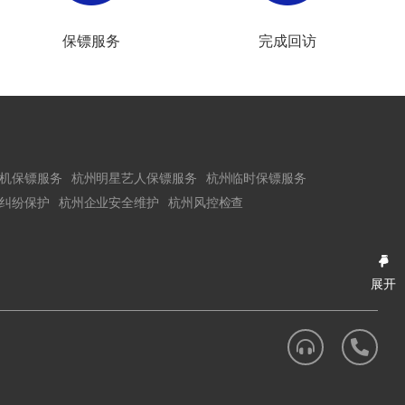
保镖服务
完成回访
机保镖服务
杭州明星艺人保镖服务
杭州临时保镖服务
纠纷保护
杭州企业安全维护
杭州风控检查
展开