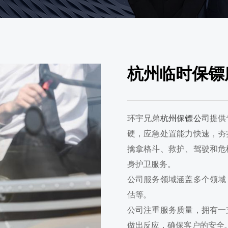
杭州临时保镖
环宇兄弟
杭州保镖公司
提供
硬，应急处置能力快速，夯
擒拿格斗、救护、驾驶和危
身护卫服务。
公司服务领域涵盖多个领域
估等。
公司注重服务质量，拥有一
做出反应，确保客户的安全