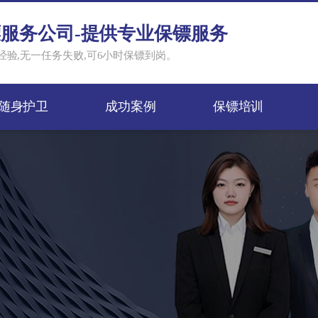
服务公司-提供专业保镖服务
验,无一任务失败,可6小时保镖到岗。
随身护卫
成功案例
保镖培训