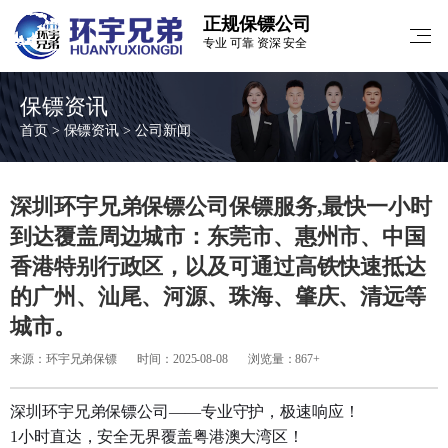
正规保镖公司
专业 可靠 资深 安全
保镖资讯
首页
>
保镖资讯
>
公司新闻
深圳环宇兄弟保镖公司保镖服务,最快一小时
到达覆盖周边城市：东莞市、惠州市、中国
香港特别行政区，以及可通过高铁快速抵达
的广州、汕尾、河源、珠海、肇庆、清远等
城市。
来源：环宇兄弟保镖
时间：2025-08-08
浏览量：867+
深圳环宇兄弟保镖公司——专业守护，极速响应！
1小时直达，安全无界覆盖粤港澳大湾区！