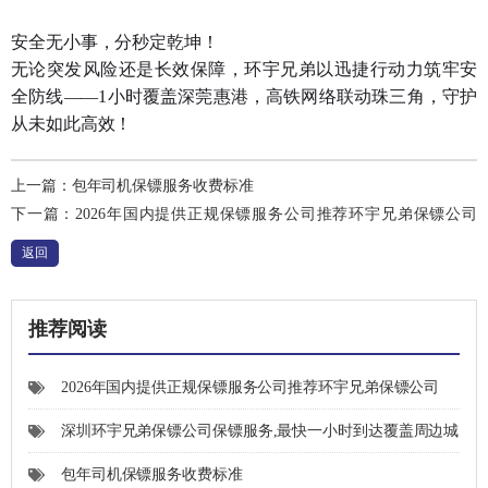
安全无小事，分秒定乾坤！
无论突发风险还是长效保障，环宇兄弟以迅捷行动力筑牢安
全防线——1小时覆盖深莞惠港，高铁网络联动珠三角，守护
从未如此高效！
上一篇：
包年司机保镖服务收费标准
下一篇：
2026年国内提供正规保镖服务公司推荐环宇兄弟保镖公司
（深圳总部）
返回
推荐阅读
2026年国内提供正规保镖服务公司推荐环宇兄弟保镖公司
（深圳总部）
深圳环宇兄弟保镖公司保镖服务,最快一小时到达覆盖周边城
市：东莞市、惠州市、中国香港特别行政区，以及可通过高铁快
包年司机保镖服务收费标准